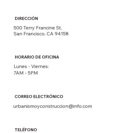
DIRECCIÓN
500 Terry Francine St,
San Francisco, CA 94158
HORARIO DE OFICINA
Lunes - Viernes:
7AM - 5PM
CORREO ELECTRÓNICO
urbanismoyconstruccion@info.com
TELÉFONO