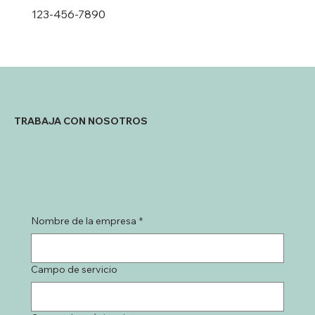
123-456-7890
TRABAJA CON NOSOTROS
Nombre de la empresa
*
Campo de servicio